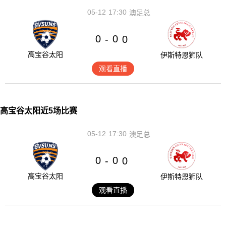
05-12
17:30
澳足总
0
0
-
0
高宝谷太阳
伊斯特恩狮队
观看直播
高宝谷太阳近5场比赛
05-12
17:30
澳足总
0
0
-
0
高宝谷太阳
伊斯特恩狮队
观看直播