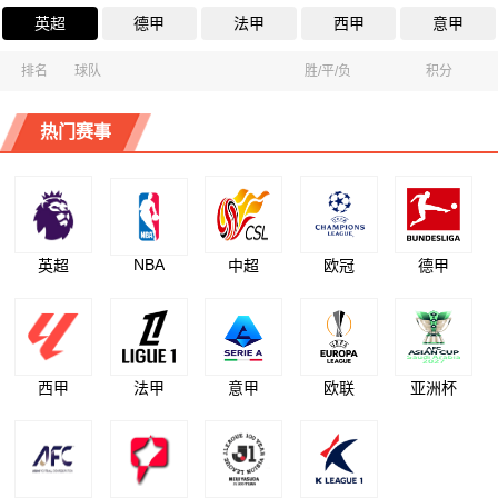
英超
德甲
法甲
西甲
意甲
排名
球队
胜/平/负
积分
热门赛事
NBA
英超
中超
欧冠
德甲
西甲
法甲
意甲
欧联
亚洲杯