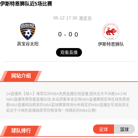
伊斯特恩狮队近5场比赛
05-12
17:30
澳足总
0
0
-
0
高宝谷太阳
伊斯特恩狮队
观看直播
网站介绍
24直播网【湖人】推荐实时NBA免费直播在线直播,提供全天不间断24小时
NBA直播免费观看直播在线,本站郑重承诺全场NBA直播赛程安排在线免费观
看NBA直播网站精准的NBA篮球赛事预测分析稳定的NBA直播信号源高清无
延迟不卡顿的直播画质带您畅享每一场精彩的NBA比赛!
足球
篮球
球队排行