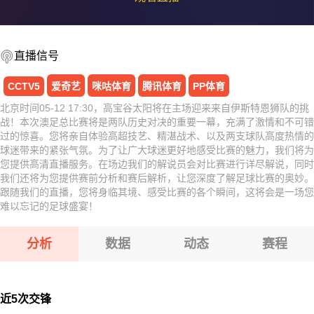
直播信号
CCTV5
爱奇艺
咪咕体育
腾讯体育
PP体育
北京时间05-12 17:30，高宝谷太阳将在主场迎来来自伊斯特恩狮队的挑
战！本次澳足总比赛将是两队历史对决的重要一幕，充满了激情和不可错
过的惊喜。您将亲自体验高超技艺、精湛战术、以及两支球队高度热情的
球迷带来的紧张气氛。为了让广大球迷更好地感受比赛的魅力，我们将为
您提供高清直播服务。在场边我们的解说员会对比赛进行详尽解说，同时
我们还将为您提供赛前分析和赛后解析，让您深度了解足球比赛的奥妙。
跟随我们的直播，您将身临其境、感受比赛的各个瞬间，这将会是一场您
难以忘记的足球盛宴！
分析
数据
动态
赛程
近5次交锋