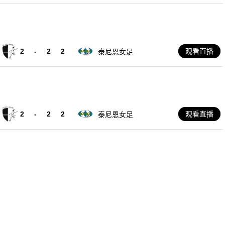
2
-
2
2
观看直播
泰尼恩女足
2
-
2
2
观看直播
泰尼恩女足