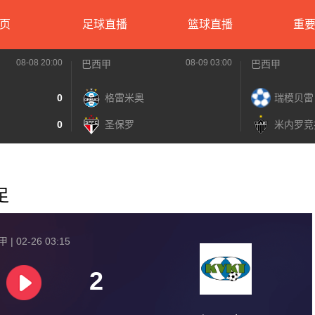
页
足球直播
篮球直播
重
08-08 20:00
08-09 03:00
巴西甲
巴西甲
0
格雷米奥
瑞模贝雷
0
圣保罗
米内罗竞
足
| 02-26 03:15
2